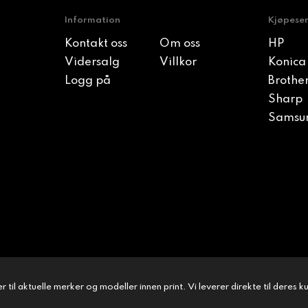
Information
Kjøpese
Kontakt oss
Om oss
HP
Vidersalg
Villkor
Konica
Logg på
Brothe
Sharp
Samsu
 til aktuelle merker og modeller innen print. Vi leverer direkte til deres 