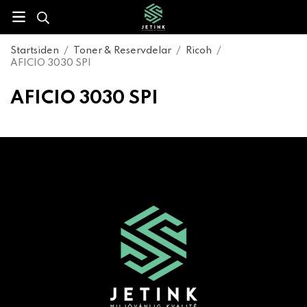
Startsiden
/
Toner & Reservdelar
/
Ricoh
/
AFICIO 3030 SPI
AFICIO 3030 SPI