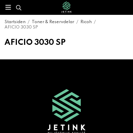
Startsiden
/
Toner & Reservdelar
/
Ricoh
/
AFICIO 3030 SP
AFICIO 3030 SP