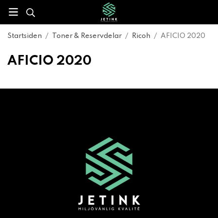
Startsiden
/
Toner & Reservdelar
/
Ricoh
/
AFICIO 2020
AFICIO 2020