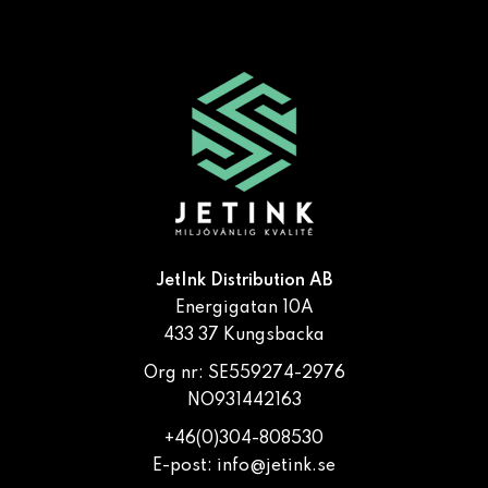
JetInk Distribution AB
Energigatan 10A
433 37 Kungsbacka
Org nr: SE559274-2976
NO931442163
+46(0)304-808530
E-post:
info@jetink.se