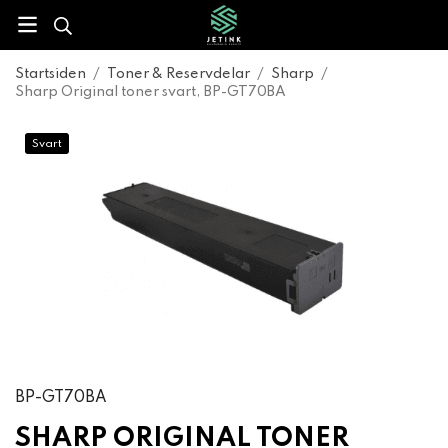
Startsiden
/
Toner & Reservdelar
/
Sharp
/
Sharp Original toner svart, BP-GT70BA
Svart
BP-GT70BA
SHARP ORIGINAL TONER