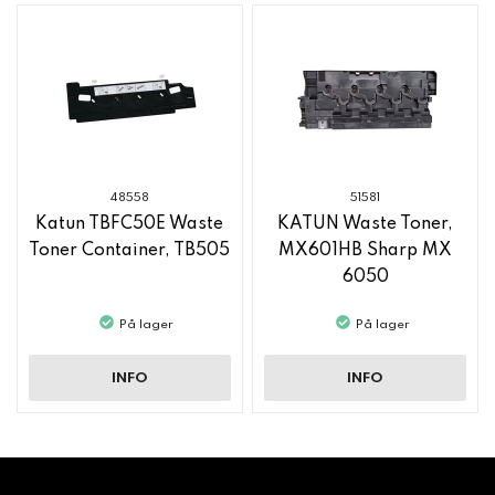
48558
51581
Katun TBFC50E Waste
KATUN Waste Toner,
Toner Container, TB505
MX601HB Sharp MX
6050
På lager
På lager
INFO
INFO