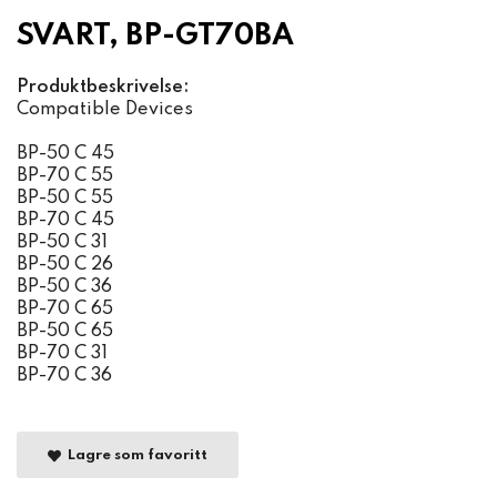
SVART, BP-GT70BA
Produktbeskrivelse:
Compatible Devices
BP-50 C 45
BP-70 C 55
BP-50 C 55
BP-70 C 45
BP-50 C 31
BP-50 C 26
BP-50 C 36
BP-70 C 65
BP-50 C 65
BP-70 C 31
BP-70 C 36
Lagre som favoritt