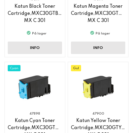
Katun Black Toner
Katun Magenta Toner
Cartridge,MXC30GTB,Sharp
Cartridge,MXC30GTM,Sha
MX C 301
MX C 301
På lager
På lager
INFO
INFO
Cyan
Gul
47898
47900
Katun Cyan Toner
Katun Yellow Toner
Cartridge,MXC30GTC,Sharp
Cartridge,MXC30GTY,Sha