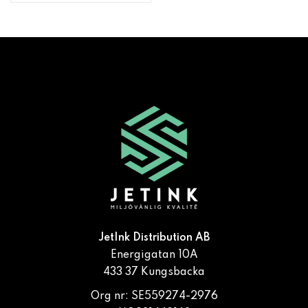
JetInk Distribution AB
Energigatan 10A
433 37 Kungsbacka
Org nr: SE559274-2976