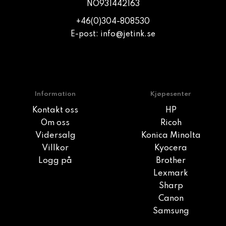
NO931442163
+46(0)304-808530
E-post:
info@jetink.se
Information
Kjøpesenter
Kontakt oss
HP
Om oss
Ricoh
Vidersalg
Konica Minolta
Villkor
Kyocera
Logg på
Brother
Lexmark
Sharp
Canon
Samsung