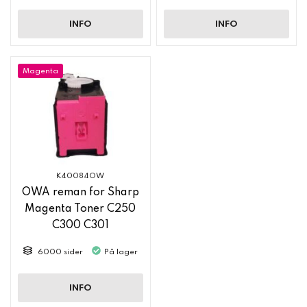
INFO
INFO
Magenta
K40084OW
OWA reman for Sharp
Magenta Toner C250
C300 C301
6000 sider
På lager
INFO