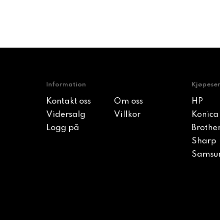
Information
Kjøpese
Kontakt oss
Om oss
HP
Vidersalg
Villkor
Konica
Logg på
Brothe
Sharp
Samsu