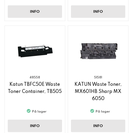
INFO
INFO
48558
51581
Katun TBFC50E Waste
KATUN Waste Toner,
Toner Container, TB505
MX601HB Sharp MX
6050
På lager
På lager
INFO
INFO