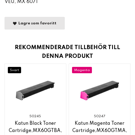
VEU, MX 6071
Lagre som favoritt
REKOMMENDERADE TILLBEHÖR TILL
DENNA PRODUKT
Svart
Magenta
50245
50247
Katun Black Toner
Katun Magenta Toner
Cartridge,MX60GTBA,
Cartridge,MX60GTMA,