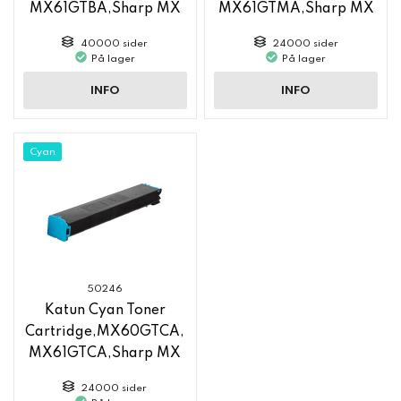
MX61GTBA,Sharp MX
MX61GTMA,Sharp MX
6050
6050
40000 sider
24000 sider
På lager
På lager
INFO
INFO
Cyan
50246
Katun Cyan Toner
Cartridge,MX60GTCA,
MX61GTCA,Sharp MX
6050
24000 sider