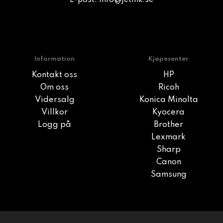
E-post:
info@jetink.se
Information
Kjøpesenter
Kontakt oss
HP
Om oss
Ricoh
Vidersalg
Konica Minolta
Villkor
Kyocera
Logg på
Brother
Lexmark
Sharp
Canon
Samsung