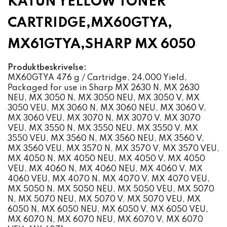
KATUN YELLOW TONER
CARTRIDGE,MX60GTYA,
MX61GTYA,SHARP MX 6050
Produktbeskrivelse:
MX60GTYA 476 g / Cartridge, 24,000 Yield,
Packaged for use in Sharp MX 2630 N, MX 2630
NEU, MX 3050 N, MX 3050 NEU, MX 3050 V, MX
3050 VEU, MX 3060 N, MX 3060 NEU, MX 3060 V,
MX 3060 VEU, MX 3070 N, MX 3070 V, MX 3070
VEU, MX 3550 N, MX 3550 NEU, MX 3550 V, MX
3550 VEU, MX 3560 N, MX 3560 NEU, MX 3560 V,
MX 3560 VEU, MX 3570 N, MX 3570 V, MX 3570 VEU,
MX 4050 N, MX 4050 NEU, MX 4050 V, MX 4050
VEU, MX 4060 N, MX 4060 NEU, MX 4060 V, MX
4060 VEU, MX 4070 N, MX 4070 V, MX 4070 VEU,
MX 5050 N, MX 5050 NEU, MX 5050 VEU, MX 5070
N, MX 5070 NEU, MX 5070 V, MX 5070 VEU, MX
6050 N, MX 6050 NEU, MX 6050 V, MX 6050 VEU,
MX 6070 N, MX 6070 NEU, MX 6070 V, MX 6070