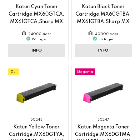
Katun Cyan Toner
Katun Black Toner
Cartridge,MX60GTCA,
Cartridge,MX60GTBA,
MX61GTCA,Sharp MX
MX61GTBA,Sharp MX
6050
6050
24000 sider
40000 sider
På lager
På lager
INFO
INFO
Gul
Magenta
50248
50247
Katun Yellow Toner
Katun Magenta Toner
Cartridge,MX60GTYA,
Cartridge,MX60GTMA,