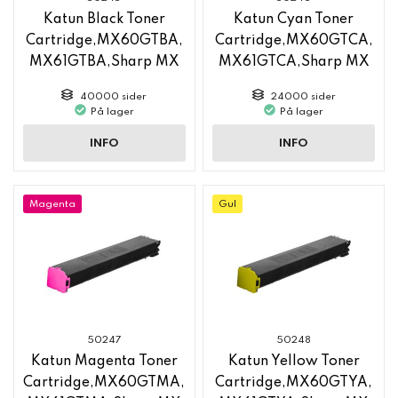
Katun Black Toner
Katun Cyan Toner
Cartridge,MX60GTBA,
Cartridge,MX60GTCA,
MX61GTBA,Sharp MX
MX61GTCA,Sharp MX
6050
6050
40000 sider
24000 sider
På lager
På lager
INFO
INFO
Magenta
Gul
50247
50248
Katun Magenta Toner
Katun Yellow Toner
Cartridge,MX60GTMA,
Cartridge,MX60GTYA,