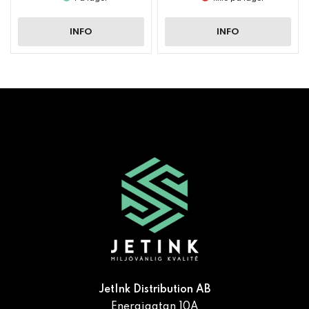
INFO
INFO
JetInk Distribution AB
Energigatan 10A