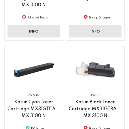
MX 3100 N
Ikke på lager
Ikke på lager
INFO
INFO
39636
39635
Katun Cyan Toner
Katun Black Toner
Cartridge,MX31GTCA,Sharp
Cartridge,MX31GTBA,Shar
MX 3100 N
MX 3100 N
På lager
Ikke på lager