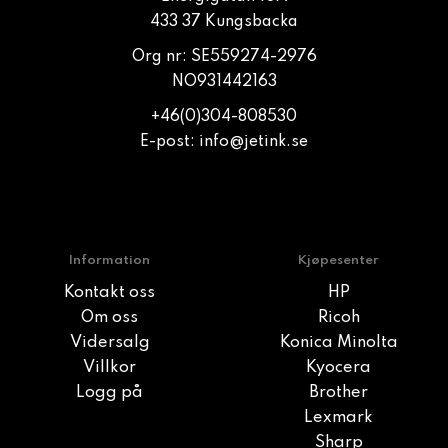
433 37 Kungsbacka
Org nr: SE559274-2976
NO931442163
+46(0)304-808530
E-post:
info@jetink.se
Information
Kjøpesenter
Kontakt oss
HP
Om oss
Ricoh
Vidersalg
Konica Minolta
Villkor
Kyocera
Logg på
Brother
Lexmark
Sharp