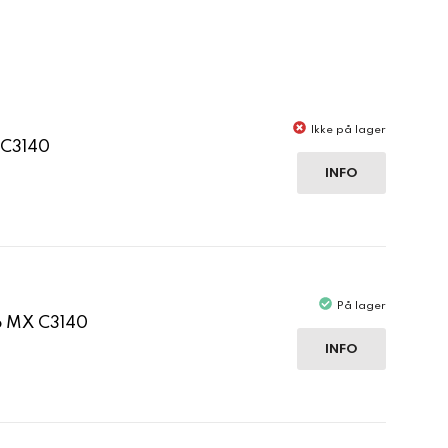
Ikke på lager
 C3140
INFO
På lager
p MX C3140
INFO