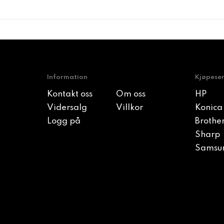
Information
Kjøpese
Kontakt oss
Om oss
HP
Vidersalg
Villkor
Konica
Logg på
Brothe
Sharp
Samsu