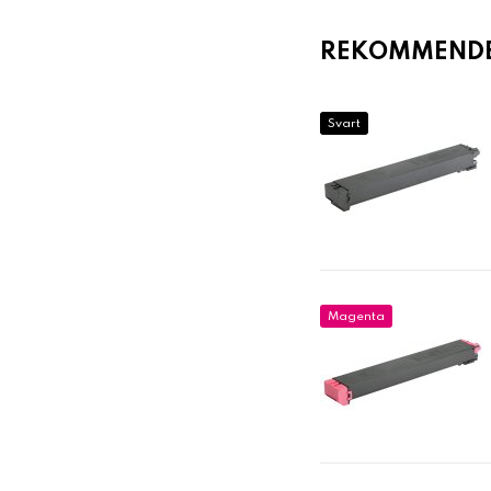
REKOMMENDER
Svart
Magenta