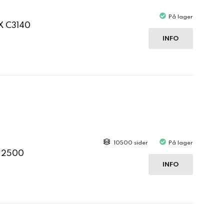
På lager
X C3140
INFO
10500 sider
På lager
C 2500
INFO