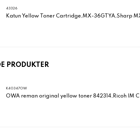
43326
Katun Yellow Toner Cartridge,MX-36GTYA,Sharp M
DE PRODUKTER
K40347OW
OWA reman original yellow toner 842314,Ricoh IM 