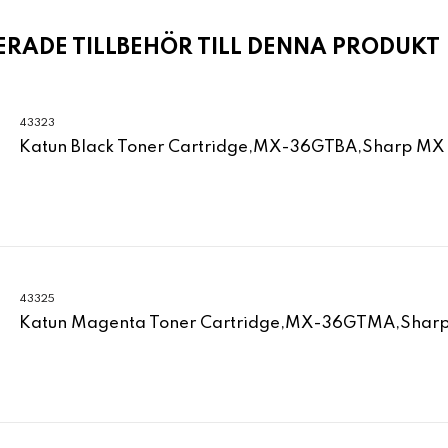
ADE TILLBEHÖR TILL DENNA PRODUKT
43323
Katun Black Toner Cartridge,MX-36GTBA,Sharp MX
43325
Katun Magenta Toner Cartridge,MX-36GTMA,Shar