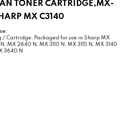
AN TONER CARTRIDGE,MX-
HARP MX C3140
se:
/ Cartridge, Packaged for use in Sharp MX
 N, MX 2640 N, MX 3110 N, MX 3115 N, MX 3140
X 3640 N