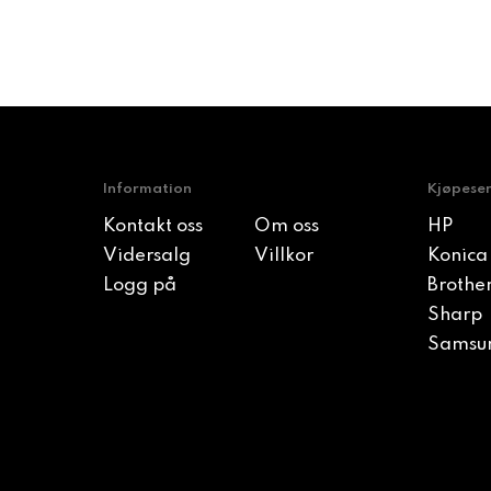
Information
Kjøpese
Kontakt oss
Om oss
HP
Vidersalg
Villkor
Konica
Logg på
Brothe
Sharp
Samsu