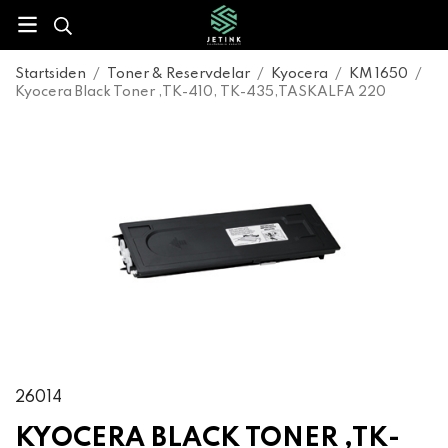
Startsiden
/
Toner & Reservdelar
/
Kyocera
/
KM 1650
/
Kyocera Black Toner ,TK-410, TK-435,TASKALFA 220
26014
KYOCERA BLACK TONER ,TK-