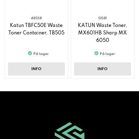
48558
51581
Katun TBFC50E Waste
KATUN Waste Toner,
Toner Container, TB505
MX601HB Sharp MX
6050
På lager
På lager
INFO
INFO