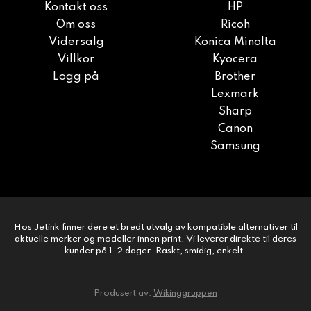
Kontakt oss
HP
Om oss
Ricoh
Vidersalg
Konica Minolta
Villkor
Kyocera
Logg på
Brother
Lexmark
Sharp
Canon
Samsung
Hos Jetink finner dere et bredt utvalg av kompatible alternativer til
aktuelle merker og modeller innen print. Vi leverer direkte til deres
kunder på 1-2 dager. Raskt, smidig, enkelt.
Produsert av:
Wikinggruppen