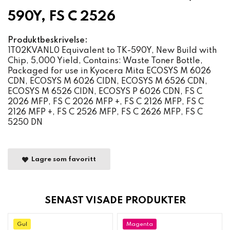
590Y, FS C 2526
Produktbeskrivelse:
1T02KVANL0 Equivalent to TK-590Y, New Build with
Chip, 5,000 Yield, Contains: Waste Toner Bottle,
Packaged for use in Kyocera Mita ECOSYS M 6026
CDN, ECOSYS M 6026 CIDN, ECOSYS M 6526 CDN,
ECOSYS M 6526 CIDN, ECOSYS P 6026 CDN, FS C
2026 MFP, FS C 2026 MFP +, FS C 2126 MFP, FS C
2126 MFP +, FS C 2526 MFP, FS C 2626 MFP, FS C
5250 DN
Lagre som favoritt
SENAST VISADE PRODUKTER
Gul
Magenta