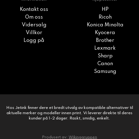
Kontakt oss
HP
Om oss
Ricoh
Vidersalg
Konica Minolta
Villkor
Kyocera
Logg på
Brother
Lexmark
Sharp
Canon
Samsung
Hos Jetink finner dere et bredt utvalg av kompatible alternativer til
aktuelle merker og modeller innen print. Vi leverer direkte til deres
kunder på 1-2 dager. Raskt, smidig, enkelt.
Produsert av:
Wikinggruppen