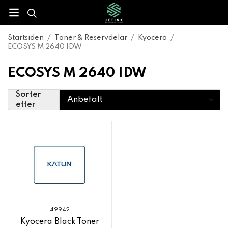
Startsiden
/
Toner & Reservdelar
/
Kyocera
/
ECOSYS M 2640 IDW
ECOSYS M 2640 IDW
Sorter
etter
49942
Kyocera Black Toner