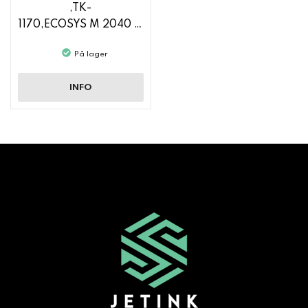
,TK-
1170,ECOSYS M 2040 DN
På lager
INFO