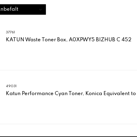
37761
KATUN Waste Toner Box, A0XPWY5 BIZHUB C 452
49031
Katun Performance Cyan Toner, Konica Equivalent t