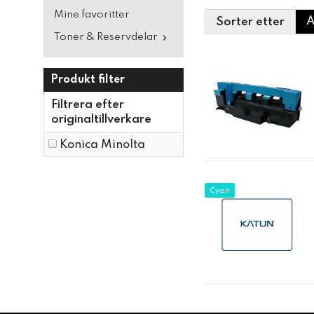
Mine favoritter
Sorter etter
Toner & Reservdelar
Produkt filter
Filtrera efter
originaltillverkare
Konica Minolta
Cyan