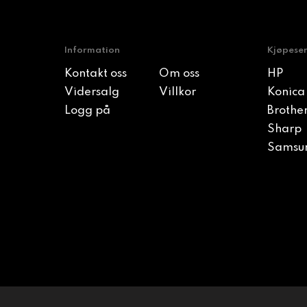
Information
Kjøpese
Kontakt oss
Om oss
HP
Vidersalg
Villkor
Konica
Logg på
Brothe
Sharp
Samsu