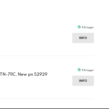
På lager
INFO
På lager
o TN-711C, New pn 52929
INFO