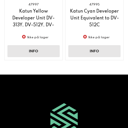
47997
47995
Katun Yellow
Katun Cyan Developer
Developer Unit DV-
Unit Equivalent to DV-
313Y, DV-512Y, DV-
512C
619Y, DV-621Y
Ikke på lager
Ikke på lager
INFO
INFO