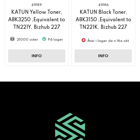
49189
49186
KATUN Yellow Toner,
KATUN Black Toner,
A8K3250 ,Equivalent to
A8K3150 ,Equivalent to
TN221Y, Bizhub 227
TN221K, Bizhub 227
21000 sider
På lager
Åter i lager de n 16e okt
INFO
INFO