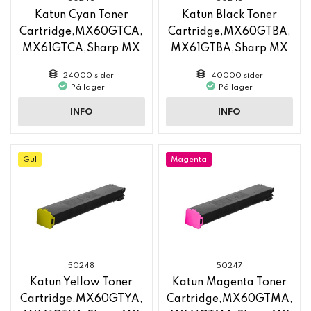
Katun Cyan Toner
Katun Black Toner
Cartridge,MX60GTCA,
Cartridge,MX60GTBA,
MX61GTCA,Sharp MX
MX61GTBA,Sharp MX
6050
6050
24000 sider
40000 sider
På lager
På lager
INFO
INFO
Gul
Magenta
50248
50247
Katun Yellow Toner
Katun Magenta Toner
Cartridge,MX60GTYA,
Cartridge,MX60GTMA,